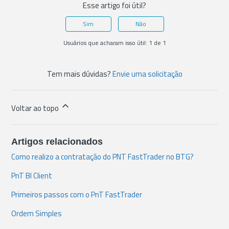
Esse artigo foi útil?
Sim
Não
Usuários que acharam isso útil: 1 de 1
Tem mais dúvidas?
Envie uma solicitação
Voltar ao topo
Artigos relacionados
Como realizo a contratação do PNT FastTrader no BTG?
PnT BI Client
Primeiros passos com o PnT FastTrader
Ordem Simples