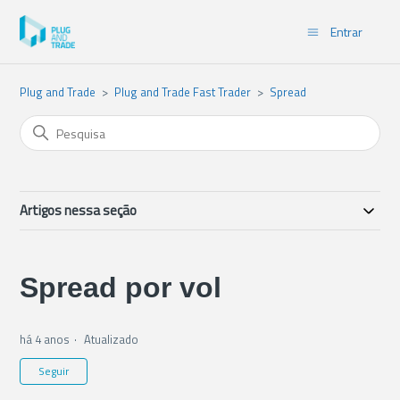
Entrar
Plug and Trade
Plug and Trade Fast Trader
Spread
Artigos nessa seção
Spread por vol
há 4 anos
Atualizado
Ainda não seguido por ninguém
Seguir