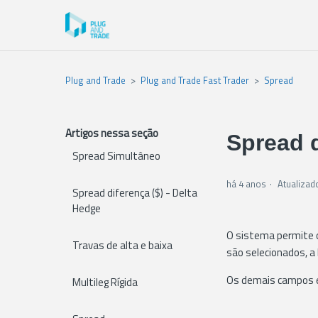
Plug and Trade
Plug and Trade Fast Trader
Spread
Artigos nessa seção
Spread 
Spread Simultâneo
há 4 anos
Atualizad
Spread diferença ($) - Delta
Hedge
O sistema permite o
Travas de alta e baixa
são selecionados, a
Os demais campos e
Multileg Rígida