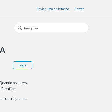
Enviar uma solicitação
Entrar
RA
Ainda não seguido por ninguém
Seguir
. Quando os pares
e Duration.
ead com 2 pernas.