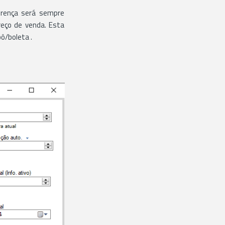
ferença será sempre
eço de venda. Esta
ô/boleta .