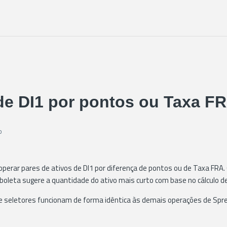
de DI1 por pontos ou Taxa F
o
perar pares de ativos de DI1 por diferença de pontos ou de Taxa FRA
 boleta sugere a quantidade do ativo mais curto com base no cálculo d
 seletores funcionam de forma idêntica às demais operações de Spr