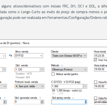
 alguns ativos/derivativos com iniciais FRC, DI1, OC1 e DOL, a di
ulada como o Longo-Curto ao invés do preço de compra menos o pr
iguração pode ser realizada em Ferramentas/Configuração/Ordens rob