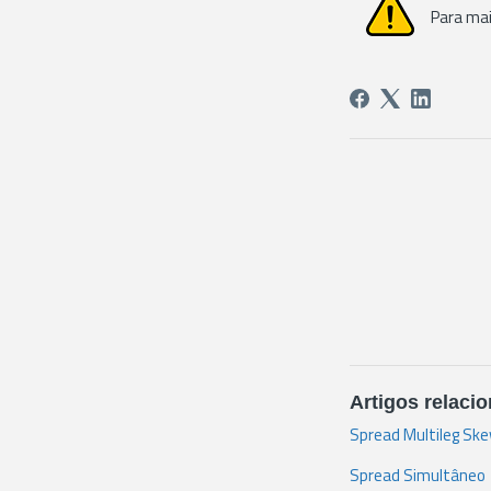
Para ma
Artigos relaci
Spread Multileg Ske
Spread Simultâneo