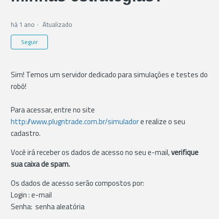
há 1 ano
Atualizado
Ainda não seguido por ninguém
Seguir
Sim! Temos um servidor dedicado para simulações e testes do
robô!
Para acessar, entre no site
http://www.plugntrade.com.br/simulador
e realize o seu
cadastro.
Você irá receber os dados de acesso no seu e-mail,
verifique
sua caixa de spam.
Os dados de acesso serão compostos por:
Login : e-mail
Senha: senha aleatória