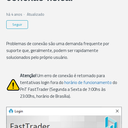
há 4 anos
Atualizado
Ainda não seguido por ninguém
Seguir
Problemas de conexão são uma demanda frequente por
suporte que, geralmente, podem ser rapidamente
solucionados pelo próprio usuário.
Atenção!
Um erro de conexão é retornado para
tentativas login fora do
horário de funcionamento
do
PnT FastTrader (Segunda a Sexta de 7:00hs às
23:00hs, horário de Brasília).