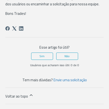
dos usuários ou encaminhar a solicitação para nossa equipe.
Bons Trades!
Esse artigo foi útil?
Sim
Não
Usuários que acharam isso útil: 0 de 0
Tem mais dúvidas?
Envie uma solicitação
Voltar ao topo