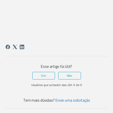
Esse artigo foi útil?
Sim
Não
Usuários que acharam isso útil: 0 de 0
Tem mais dúvidas?
Envie uma solicitação