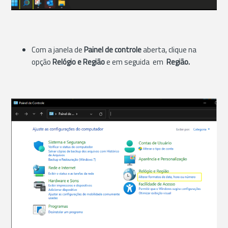
Com a janela de
Painel de controle
aberta, clique na
opção
Relógio e Região
e em seguida em
Região.