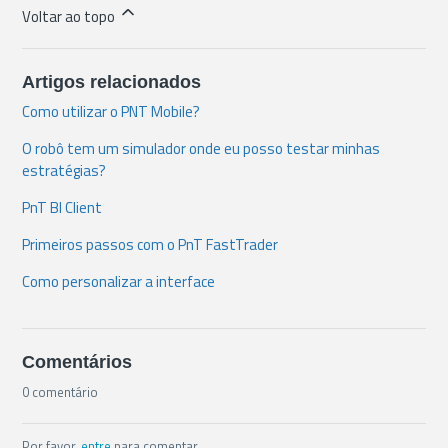
Voltar ao topo
Artigos relacionados
Como utilizar o PNT Mobile?
O robô tem um simulador onde eu posso testar minhas
estratégias?
PnT BI Client
Primeiros passos com o PnT FastTrader
Como personalizar a interface
Comentários
0 comentário
Por favor,
entre
para comentar.