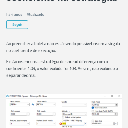
há 4 anos
Atualizado
Ainda não seguido por ninguém
Seguir
Ao preencher a boleta não está sendo possível inserir a vírgula
no coeficiente de execução.
Ex: Ao inserir uma estratégia de spread diferença com o
coeficiente 1,03, o valor exibido foi 103. Assim , não exibindo o
separar decimal.